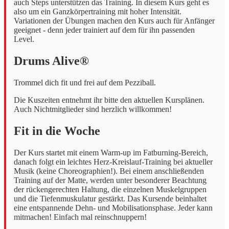
auch Steps unterstützen das Training. In diesem Kurs geht es
also um ein Ganzkörpertraining mit hoher Intensität.
Variationen der Übungen machen den Kurs auch für Anfänger
geeignet - denn jeder trainiert auf dem für ihn passenden
Level.
Drums Alive®
Trommel dich fit und frei auf dem Pezziball.
Die Kuszeiten entnehmt ihr bitte den aktuellen Kursplänen.
Auch Nichtmitglieder sind herzlich willkommen!
Fit in die Woche
Der Kurs startet mit einem Warm-up im Fatburning-Bereich,
danach folgt ein leichtes Herz-Kreislauf-Training bei aktueller
Musik (keine Choreographien!). Bei einem anschließenden
Training auf der Matte, werden unter besonderer Beachtung
der rückengerechten Haltung, die einzelnen Muskelgruppen
und die Tiefenmuskulatur gestärkt. Das Kursende beinhaltet
eine entspannende Dehn- und Mobilisationsphase. Jeder kann
mitmachen! Einfach mal reinschnuppern!