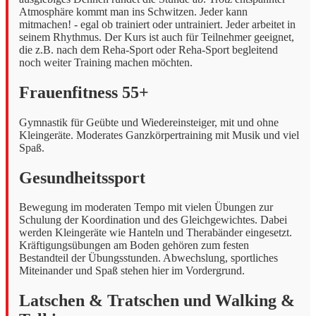
Atmosphäre kommt man ins Schwitzen. Jeder kann
mitmachen! - egal ob trainiert oder untrainiert. Jeder arbeitet in
seinem Rhythmus. Der Kurs ist auch für Teilnehmer geeignet,
die z.B. nach dem Reha-Sport oder Reha-Sport begleitend
noch weiter Training machen möchten.
Frauenfitness 55+
Gymnastik für Geübte und Wiedereinsteiger, mit und ohne
Kleingeräte. Moderates Ganzkörpertraining mit Musik und viel
Spaß.
Gesundheitssport
Bewegung im moderaten Tempo mit vielen Übungen zur
Schulung der Koordination und des Gleichgewichtes. Dabei
werden Kleingeräte wie Hanteln und Therabänder eingesetzt.
Kräftigungsübungen am Boden gehören zum festen
Bestandteil der Übungsstunden. Abwechslung, sportliches
Miteinander und Spaß stehen hier im Vordergrund.
Latschen & Tratschen und Walking &