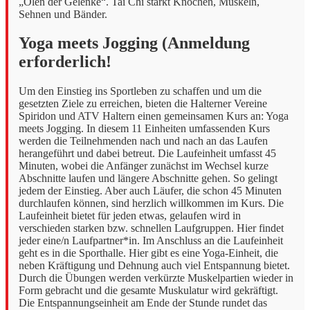
„Ölen der Gelenke“. Tai Chi stärkt Knochen, Muskeln,
Sehnen und Bänder.
Yoga meets Jogging (Anmeldung
erforderlich!
Um den Einstieg ins Sportleben zu schaffen und um die
gesetzten Ziele zu erreichen, bieten die Halterner Vereine
Spiridon und ATV Haltern einen gemeinsamen Kurs an: Yoga
meets Jogging. In diesem 11 Einheiten umfassenden Kurs
werden die Teilnehmenden nach und nach an das Laufen
herangeführt und dabei betreut. Die Laufeinheit umfasst 45
Minuten, wobei die Anfänger zunächst im Wechsel kurze
Abschnitte laufen und längere Abschnitte gehen. So gelingt
jedem der Einstieg. Aber auch Läufer, die schon 45 Minuten
durchlaufen können, sind herzlich willkommen im Kurs. Die
Laufeinheit bietet für jeden etwas, gelaufen wird in
verschieden starken bzw. schnellen Laufgruppen. Hier findet
jeder eine/n Laufpartner*in. Im Anschluss an die Laufeinheit
geht es in die Sporthalle. Hier gibt es eine Yoga-Einheit, die
neben Kräftigung und Dehnung auch viel Entspannung bietet.
Durch die Übungen werden verkürzte Muskelpartien wieder in
Form gebracht und die gesamte Muskulatur wird gekräftigt.
Die Entspannungseinheit am Ende der Stunde rundet das