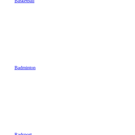
Basketball
Badminton
Radsport