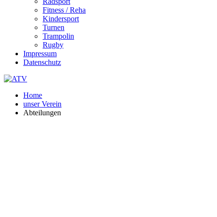
Radsport
Fitness / Reha
Kindersport
Turnen
Trampolin
Rugby
Impressum
Datenschutz
Home
unser Verein
Abteilungen