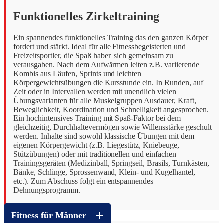
Funktionelles Zirkeltraining
Ein spannendes funktionelles Training das den ganzen Körper
fordert und stärkt. Ideal für alle Fitnessbegeisterten und
Freizeitsportler, die Spaß haben sich gemeinsam zu
verausgaben. Nach dem Aufwärmen leiten z.B. variierende
Kombis aus Läufen, Sprints und leichten
Körpergewichtsübungen die Kursstunde ein. In Runden, auf
Zeit oder in Intervallen werden mit unendlich vielen
Übungsvarianten für alle Muskelgruppen Ausdauer, Kraft,
Beweglichkeit, Koordination und Schnelligkeit angesprochen.
Ein hochintensives Training mit Spaß-Faktor bei dem
gleichzeitig, Durchhaltevermögen sowie Willensstärke geschult
werden. Inhalte sind sowohl klassische Übungen mit dem
eigenen Körpergewicht (z.B. Liegestütz, Kniebeuge,
Stützübungen) oder mit traditionellen und einfachen
Trainingsgeräten (Medizinball, Springseil, Brasils, Turnkästen,
Bänke, Schlinge, Sprossenwand, Klein- und Kugelhantel,
etc.). Zum Abschuss folgt ein entspannendes
Dehnungsprogramm.
Fitness für Männer