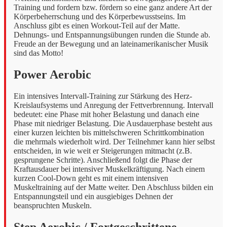
Training und fordern bzw. fördern so eine ganz andere Art der
Körperbeherrschung und des Körperbewusstseins. Im
Anschluss gibt es einen Workout-Teil auf der Matte.
Dehnungs- und Entspannungsübungen runden die Stunde ab.
Freude an der Bewegung und an lateinamerikanischer Musik
sind das Motto!
Power Aerobic
Ein intensives Intervall-Training zur Stärkung des Herz-
Kreislaufsystems und Anregung der Fettverbrennung. Intervall
bedeutet: eine Phase mit hoher Belastung und danach eine
Phase mit niedriger Belastung. Die Ausdauerphase besteht aus
einer kurzen leichten bis mittelschweren Schrittkombination
die mehrmals wiederholt wird. Der Teilnehmer kann hier selbst
entscheiden, in wie weit er Steigerungen mitmacht (z.B.
gesprungene Schritte). Anschließend folgt die Phase der
Kraftausdauer bei intensiver Muskelkräftigung. Nach einem
kurzen Cool-Down geht es mit einem intensiven
Muskeltraining auf der Matte weiter. Den Abschluss bilden ein
Entspannungsteil und ein ausgiebiges Dehnen der
beanspruchten Muskeln.
Step Aerobic / Fortgeschrittene