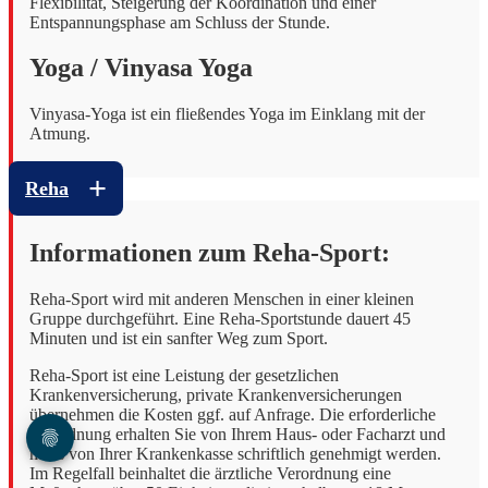
Flexibilität, Steigerung der Koordination und einer
Entspannungsphase am Schluss der Stunde.
Yoga / Vinyasa Yoga
Vinyasa-Yoga ist ein fließendes Yoga im Einklang mit der
Atmung.
Reha
Informationen zum Reha-Sport:
Reha-Sport wird mit anderen Menschen in einer kleinen
Gruppe durchgeführt. Eine Reha-Sportstunde dauert 45
Minuten und ist ein sanfter Weg zum Sport.
Reha-Sport ist eine Leistung der gesetzlichen
Krankenversicherung, private Krankenversicherungen
übernehmen die Kosten ggf. auf Anfrage. Die erforderliche
Verordnung erhalten Sie von Ihrem Haus- oder Facharzt und
muss von Ihrer Krankenkasse schriftlich genehmigt werden.
Im Regelfall beinhaltet die ärztliche Verordnung eine