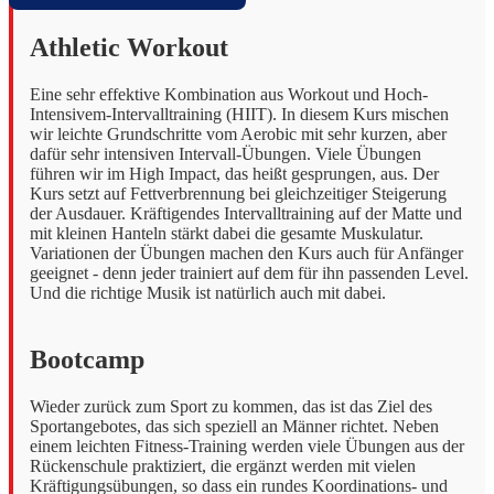
Athletic Workout
Eine sehr effektive Kombination aus Workout und Hoch-
Intensivem-Intervalltraining (HIIT). In diesem Kurs mischen
wir leichte Grundschritte vom Aerobic mit sehr kurzen, aber
dafür sehr intensiven Intervall-Übungen. Viele Übungen
führen wir im High Impact, das heißt gesprungen, aus. Der
Kurs setzt auf Fettverbrennung bei gleichzeitiger Steigerung
der Ausdauer. Kräftigendes Intervalltraining auf der Matte und
mit kleinen Hanteln stärkt dabei die gesamte Muskulatur.
Variationen der Übungen machen den Kurs auch für Anfänger
geeignet - denn jeder trainiert auf dem für ihn passenden Level.
Und die richtige Musik ist natürlich auch mit dabei.
Bootcamp
Wieder zurück zum Sport zu kommen, das ist das Ziel des
Sportangebotes, das sich speziell an Männer richtet. Neben
einem leichten Fitness-Training werden viele Übungen aus der
Rückenschule praktiziert, die ergänzt werden mit vielen
Kräftigungsübungen, so dass ein rundes Koordinations- und