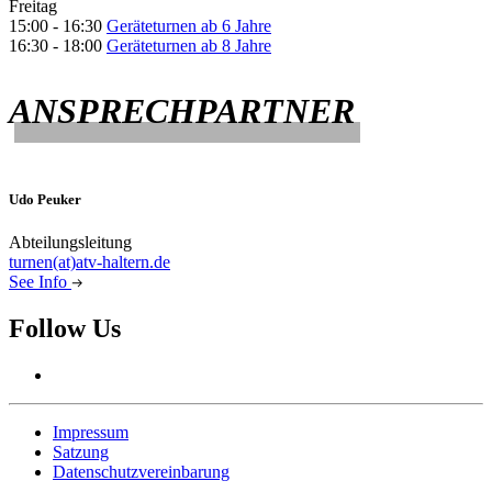
Freitag
15:00 -
16:30
Geräteturnen ab 6 Jahre
16:30 -
18:00
Geräteturnen ab 8 Jahre
ANSPRECHPARTNER
Udo Peuker
Abteilungsleitung
turnen(at)atv-haltern.de
See Info
Follow Us
Impressum
Satzung
Datenschutzvereinbarung