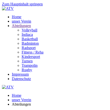
Zum Hauptinhalt springen
Home
unser Verein
Abteilungen
Volleyball
Indiaca
Basketball
Badminton
Radsport
Fitness / Reha
Kindersport
Turnen
Trampolin
Rugby
Impressum
Datenschutz
Home
unser Verein
Abteilungen